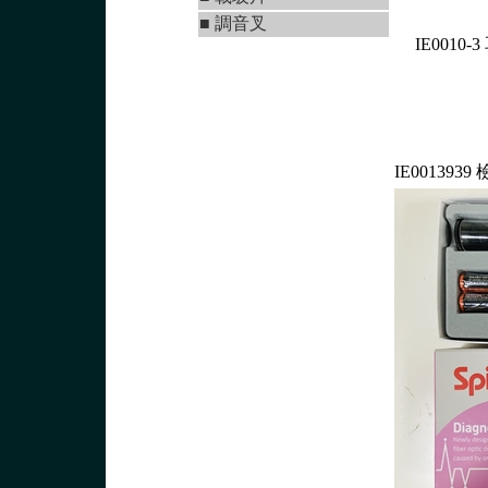
■
調音叉
IE0010-
IE001393