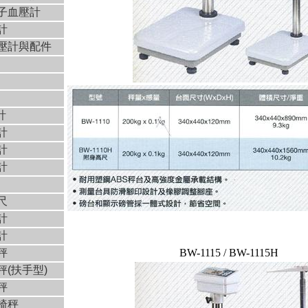
子血壓計
計
血壓計與配件
計
計
計
計
尺
計
計
秤
BW-1115 / BW-1115H
秤(扶手型)
秤
椅秤