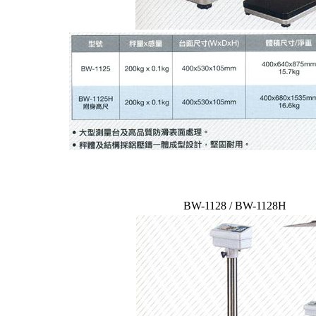
BW-1128 / BW-1128H